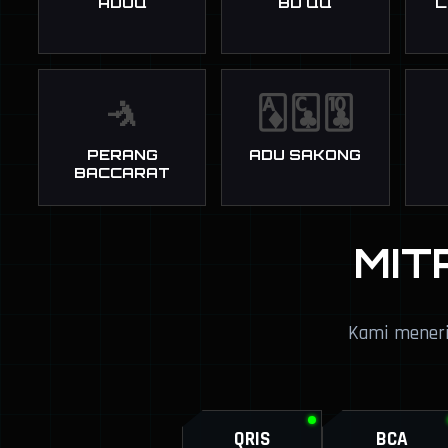
ADUQ
BD QQ
L
🤺
🃁🃜🃚
PERANG
ADU SAKONG
BACCARAT
MIT
Kami meneri
QRIS
BCA