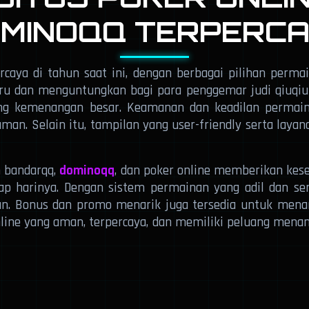
MINOQQ TERPERC
ercaya di tahun saat ini, dengan berbagai pilihan perm
 dan menguntungkan bagi para penggemar judi qiuqiu on
ng kemenangan besar. Keamanan dan keadilan permainan
man. Selain itu, tampilan yang user-friendly serta lay
n bandarqq,
dominoqq
, dan poker online memberikan ke
p harinya. Dengan sistem permainan yang adil dan ser
uan. Bonus dan promo menarik juga tersedia untuk me
nline yang aman, terpercaya, dan memiliki peluang menan