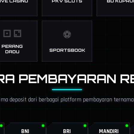
IVE CASINO
PKV SLOTS
BD KOPRO
⚀ ⚁
⚽
PERANG
SPORTSBOOK
DADU
RA PEMBAYARAN R
ma deposit dari berbagai platform pembayaran ternama d
BNI
BRI
MANDIRI