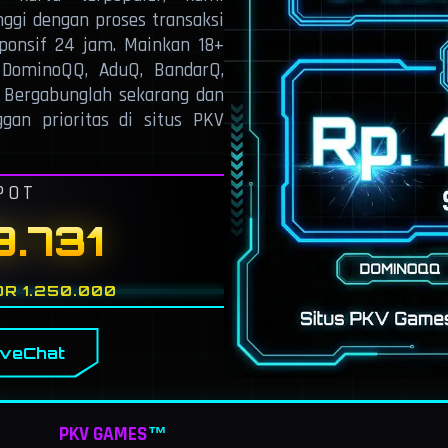
ggi dengan proses transaksi
ponsif 24 jam. Mainkan 18+
, DominoQQ, AduQ, BandarQ,
 Bergabunglah sekarang dan
gan prioritas di situs PKV
POT
5.148
DR 3.000.000
iveChat
™
PKV GAMES