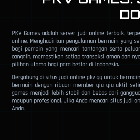
DO
PKV Games adalah server judi online terbaik, terp
online. Menghadirkan pengalaman bermain yang seru
bagi pemain yang mencari tantangan serta pelua
canggih, memastikan setiap transaksi aman dan nya
pilihan utama bagi para bettor di Indonesia.
Bergabung di situs judi online pkv qq untuk bermai
bermain dengan ribuan member qiu qiu aktif setia
games menjadi lebih stabil dan bebas dari gangg
maupun profesional. Jika Anda mencari situs judi o
Anda.