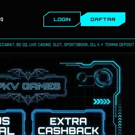
AQ
LOGIN
DAFTAR
 SLOT, SPORTSBOOK, DLL || ⚡ TERIMA DEPOSIT PULSA || 🔥 WINRATE TERT