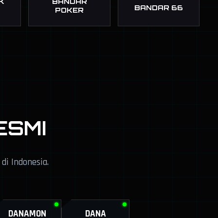
K
BANDAR
BANDAR 66
POKER
ESMI
i Indonesia.
DANAMON
DANA