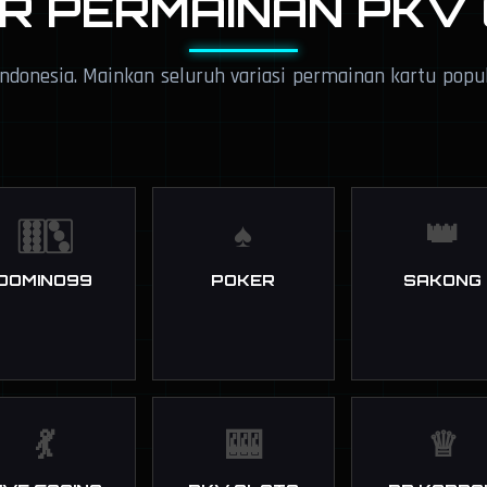
R PERMAINAN PKV
Indonesia. Mainkan seluruh variasi permainan kartu pop
🀠🀛
♠️
👑
DOMINO99
POKER
SAKONG
💃
🎰
♕