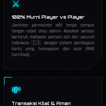
⚔️
100% Murni Player vs Player
Jaminan permainan adil tanpa campur
tangan robot atau admin. Rasakan sensasi
bertaruh melawan pemain asli dari seluruh
Indonesia 🇮🇩 dengan sistem pembagian
kartu yang transparan dan acak (RNG
Certified).
💸
Transaksi Kilat & Aman