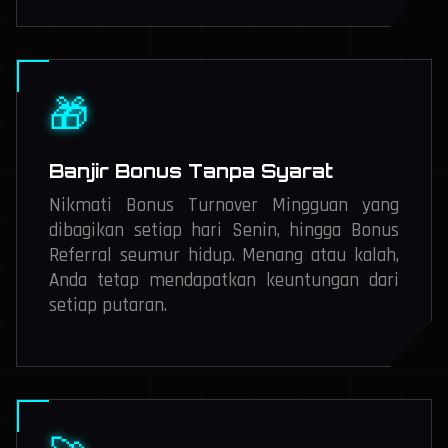
🎁
Banjir Bonus Tanpa Syarat
Nikmati Bonus Turnover Mingguan yang
dibagikan setiap hari Senin, hingga Bonus
Referral seumur hidup. Menang atau kalah,
Anda tetap mendapatkan keuntungan dari
setiap putaran.