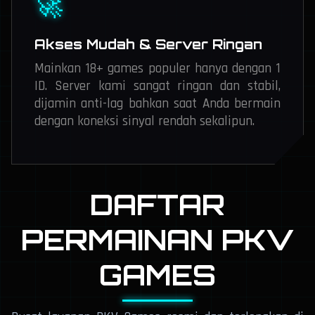
🚀
Akses Mudah & Server Ringan
Mainkan 18+ games populer hanya dengan 1
ID. Server kami sangat ringan dan stabil,
dijamin anti-lag bahkan saat Anda bermain
dengan koneksi sinyal rendah sekalipun.
DAFTAR
PERMAINAN PKV
GAMES