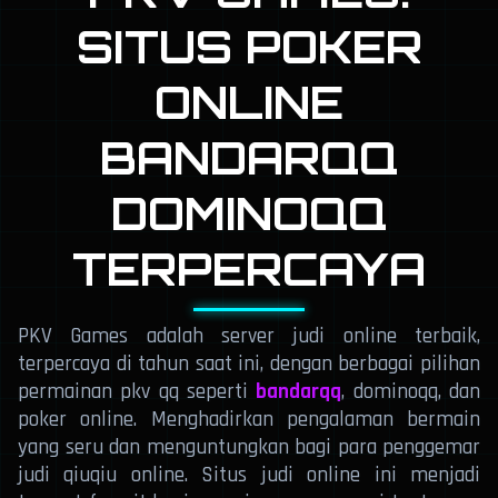
SITUS POKER
ONLINE
BANDARQQ
DOMINOQQ
TERPERCAYA
PKV Games adalah server judi online terbaik,
terpercaya di tahun saat ini, dengan berbagai pilihan
permainan pkv qq seperti
bandarqq
, dominoqq, dan
poker online. Menghadirkan pengalaman bermain
yang seru dan menguntungkan bagi para penggemar
judi qiuqiu online. Situs judi online ini menjadi