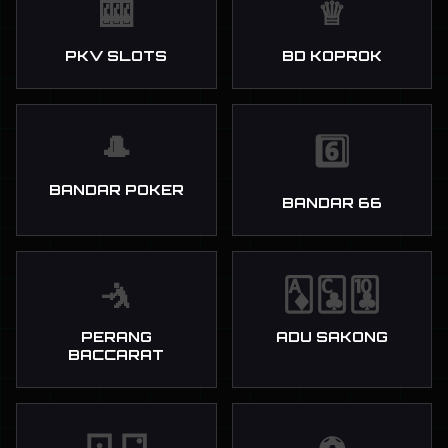
🎰
♕
PKV SLOTS
BD KOPROK
🎩
6️⃣
BANDAR POKER
BANDAR 66
🤺
🃁🃜🃚
PERANG
ADU SAKONG
BACCARAT