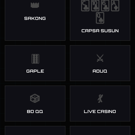
👑
🃜🃚🃖🃁
🂭
SAKONG
CAPSA SUSUN
🀠
⚔️
GAPLE
ADUQ
🎲
💃
BD QQ
LIVE CASINO