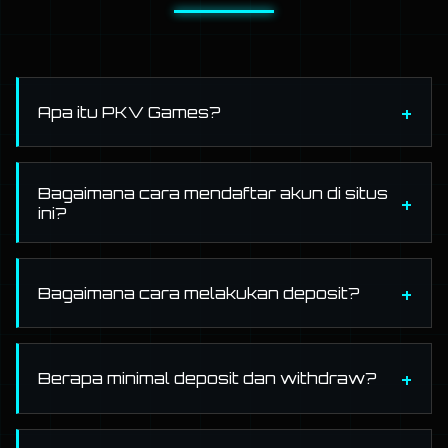
Apa itu PKV Games?
Bagaimana cara mendaftar akun di situs
ini?
Bagaimana cara melakukan deposit?
Berapa minimal deposit dan withdraw?