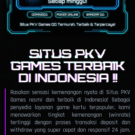
SITUS PKV
GAMES TERBAIK
DI INDONESIA !!
Rasakan sensasi kemenangan nyata di Situs PKV
Games resmi dan terbaik di Indonesia! Sebagai
penyedia layanan game kartu terpopuler, kami
menawarkan tingkat kemenangan (winrate)
tertinggi dengan proses transaksi deposit dan
withdraw yang super cepat dan responsif 24 jam.